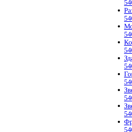
54
Ра
54
Мо
54
Ко
54
Зд
54
Го
54
Зв
54
Зв
54
Фр
54