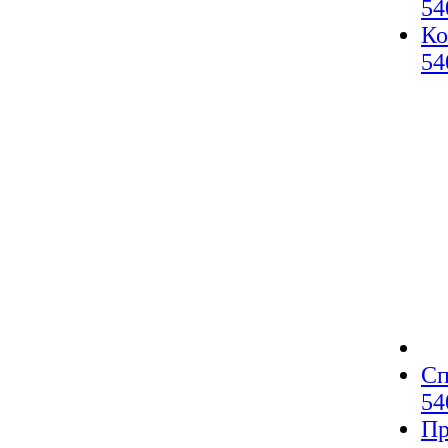
54
Ко
54
Сп
54
Пр