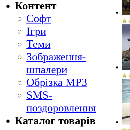
Контент
Софт
Ігри
Теми
Зображення-
шпалери
Обрізка MP3
SMS-
поздоровлення
Каталог товарів