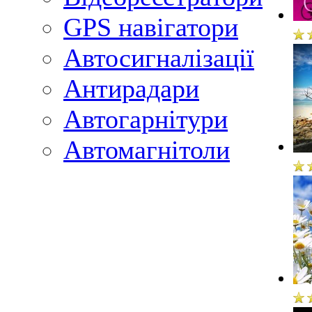
GPS навігатори
Автосигналізації
Антирадари
Автогарнітури
Автомагнітоли