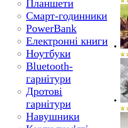
Планшети
Смарт-годинники
PowerBank
Електронні книги
Ноутбуки
Bluetooth-
гарнітури
Дротові
гарнітури
Навушники