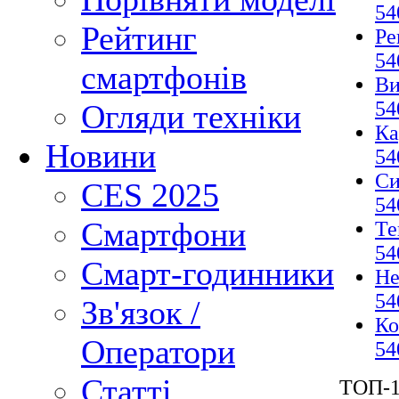
54
Рейтинг
Ре
54
смартфонів
Ви
54
Огляди техніки
Ка
Новини
54
Си
CES 2025
54
Смартфони
Те
54
Смарт-годинники
Не
54
Зв'язок /
Ко
Оператори
54
Статті
ТОП-1