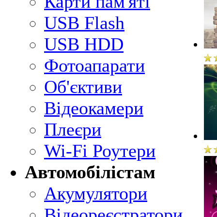
Карти пам'яті
USB Flash
USB HDD
Фотоапарати
Об'єктиви
Відеокамери
Плеєри
Wi-Fi Роутери
Автомобілістам
Акумулятори
Відеореєстратори