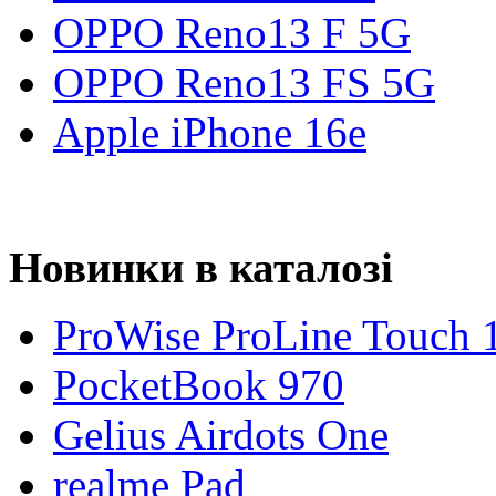
OPPO Reno13 F 5G
OPPO Reno13 FS 5G
Apple iPhone 16e
Новинки в каталозі
ProWise ProLine Touch 
PocketBook 970
Gelius Airdots One
realme Pad