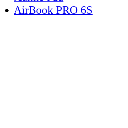
AirBook PRO 6S